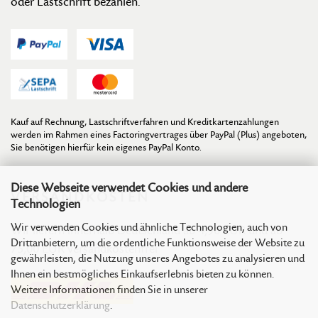
oder Lastschrift bezahlen.
Kauf auf Rechnung, Lastschriftverfahren und Kreditkartenzahlungen
werden im Rahmen eines Factoringvertrages über PayPal (Plus) angeboten,
Sie benötigen hierfür kein eigenes PayPal Konto.
Diese Webseite verwendet Cookies und andere
VERSANDKOSTEN
Technologien
Wir verwenden Cookies und ähnliche Technologien, auch von
Wir liefern innerhalb Deutschland ab 4,90 EUR und ab
Drittanbietern, um die ordentliche Funktionsweise der Website zu
75,00 EUR versandkostenfrei
gewährleisten, die Nutzung unseres Angebotes zu analysieren und
Ihnen ein bestmögliches Einkaufserlebnis bieten zu können.
Weitere Informationen finden Sie in unserer
Datenschutzerklärung
.