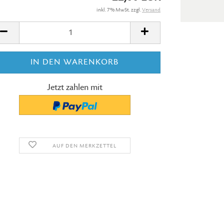
inkl. 7% MwSt. zzgl.
Versand
Jetzt zahlen mit
AUF DEN MERKZETTEL