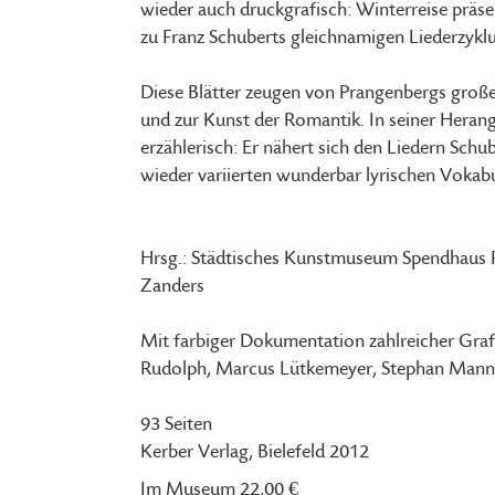
wieder auch druckgrafisch: Winterreise präs
zu Franz Schuberts gleichnamigen Liederzykl
Diese Blätter zeugen von Prangenbergs großer 
und zur Kunst der Romantik. In seiner Herang
erzählerisch: Er nähert sich den Liedern Sch
wieder variierten wunderbar lyrischen Vokab
Hrsg.: Städtisches Kunstmuseum Spendhaus
Zanders
Mit farbiger Dokumentation zahlreicher Graf
Rudolph, Marcus Lütkemeyer, Stephan Mann 
93 Seiten
Kerber Verlag, Bielefeld 2012
Im Museum 22,00 €