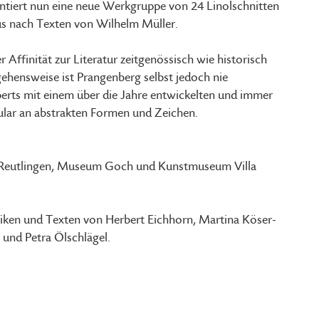
entiert nun eine neue Werkgruppe von 24 Linolschnitten
us nach Texten von Wilhelm Müller.
Affinität zur Literatur zeitgenössisch wie historisch
ehensweise ist Prangenberg selbst jedoch nie
uberts mit einem über die Jahre entwickelten und immer
ular an abstrakten Formen und Zeichen.
 Reutlingen, Museum Goch und Kunstmuseum Villa
iken und Texten von Herbert Eichhorn, Martina Köser-
und Petra Ölschlägel.