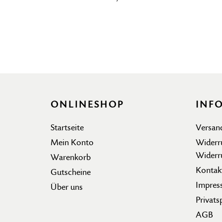
ONLINESHOP
INF
Startseite
Versan
Mein Konto
Widerr
Widerr
Warenkorb
Kontak
Gutscheine
Impres
Über uns
Privats
AGB