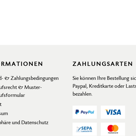
ORMATIONEN
ZAHLUNGSARTEN
d- & Zahlungsbedingungen
Sie können Ihre Bestellung sic
Paypal, Kreditkarte oder Last
ufsrecht & Muster-
bezahlen.
ufsformular
t
sum
phäre und Datenschutz