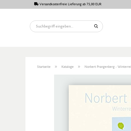
Versandkostenfreie Lieferung ab 75,00 EUR
»
»
Startseite
Kataloge
Norbert Prangenberg - Winterre