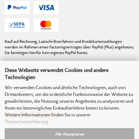
Kauf auf Rechnung, Lastschriftverfahren und Kreditkartenzahlungen
werden im Rahmen eines Factoringvertrages über PayPal (Plus) angeboten,
Sie benötigen hierfür kein eigenes PayPal Konto.
Diese Webseite verwendet Cookies und andere
VERSANDKOSTEN
Technologien
Wir verwenden Cookies und ähnliche Technologien, auch von
Wir liefern innerhalb Deutschland ab 4,90 EUR und ab
Drittanbietern, um die ordentliche Funktionsweise der Website zu
75,00 EUR versandkostenfrei
gewährleisten, die Nutzung unseres Angebotes zu analysieren und
Ihnen ein bestmögliches Einkaufserlebnis bieten zu können.
Weitere Informationen finden Sie in unserer
Datenschutzerklärung
.
Alle Akzeptieren