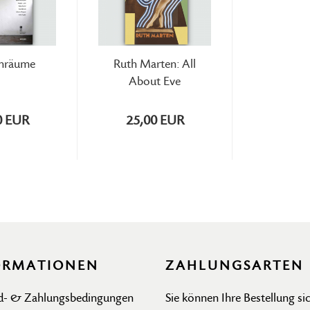
nräume
Ruth Marten: All
About Eve
0 EUR
25,00 EUR
ORMATIONEN
ZAHLUNGSARTEN
d- & Zahlungsbedingungen
Sie können Ihre Bestellung sic