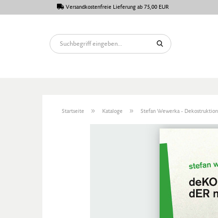
Versandkostenfreie Lieferung ab 75,00 EUR
»
»
Startseite
Kataloge
Stefan Wewerka - Dekostruktio