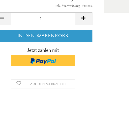
inkl. 7% MwSt. zzgl.
Versand
Jetzt zahlen mit
AUF DEN MERKZETTEL