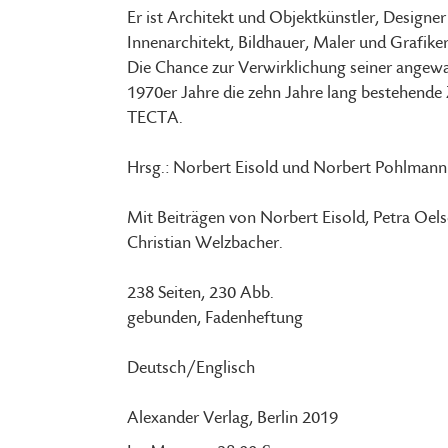
Er ist Architekt und Objektkünstler, Desig
Innenarchitekt, Bildhauer, Maler und Grafike
Die Chance zur Verwirklichung seiner angewa
1970er Jahre die zehn Jahre lang bestehen
TECTA.
Hrsg.: Norbert Eisold und Norbert Pohlmann
Mit Beiträgen von Norbert Eisold, Petra Oel
Christian Welzbacher.
238 Seiten, 230 Abb.
gebunden, Fadenheftung
Deutsch/Englisch
Alexander Verlag, Berlin 2019