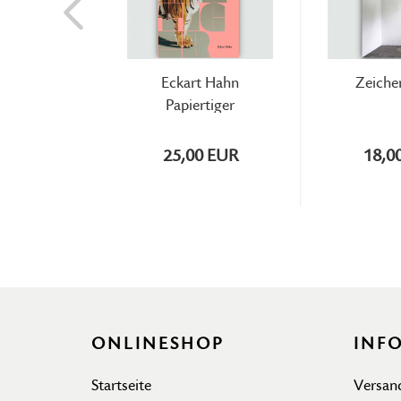
Eckart Hahn
Zeiche
Papiertiger
25,00 EUR
18,0
ONLINESHOP
INF
Startseite
Versan