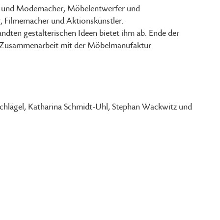
ner und Modemacher, Möbelentwerfer und
r, Filmemacher und Aktionskünstler.
ndten gestalterischen Ideen bietet ihm ab. Ende der
de Zusammenarbeit mit der Möbelmanufaktur
schlägel, Katharina Schmidt-Uhl, Stephan Wackwitz und