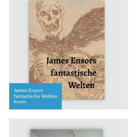
James Ensors
fantastische Welten
Booklet