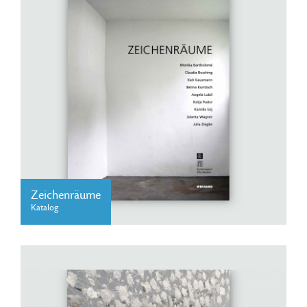
Zeichenräume
Katalog