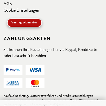
AGB
Cookie Einstellungen
Vertrag widerrufen
ZAHLUNGSARTEN
Sie können Ihre Bestellung sicher via Paypal, Kreditkarte
oder Lastschrift bezahlen.
Kauf auf Rechnung, Lastschriftverfahren und Kreditkartenzahlungen
werden im Rahmen eines Factoringvertrages über PayPal (Plus) angeboten,
Sie benötigen hierfür kein eigenes PayPal Konto.