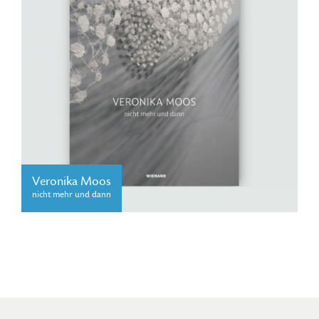
Veronika Moos
nicht mehr und dann